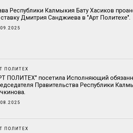
ава Республики Калмыкия Бату Хасиков про
ставку Дмитрия Санджиева в "Арт Политехе".
.09.2025
Т ПОЛИТЕХ
РТ ПОЛИТЕХ" посетила Исполняющий обязанн
едседателя Правительства Республики Калмы
чкинова.
.08.2025
Т ПОЛИТЕХ