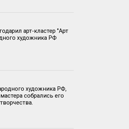
одарил арт-кластер "Арт
одного художника РФ
ародного художника РФ,
мастера собрались его
 творчества.