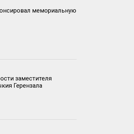
анонсировал мемориальную
ости заместителя
кия Герензала