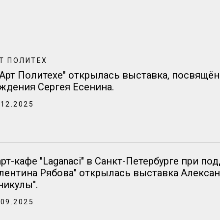
Т ПОЛИТЕХ
"Арт Политехе" открылась выставка, посвящён
ждения Сергея Есенина.
.12.2025
арт-кафе "Laganaci" в Санкт-Петербурге при по
лентина Рябова" открылась выставка Алекса
никулы".
.09.2025