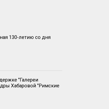
ная 130-летию со дня
ддержке "Галереи
ндры Хабаровой "Римские