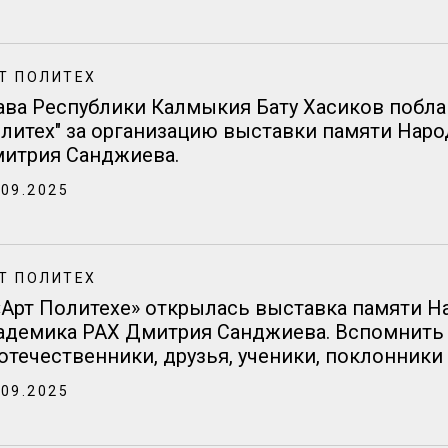
Т ПОЛИТЕХ
ава Республики Калмыкия Бату Хасиков поблаг
литех" за организацию выставки памяти Нар
итрия Санджиева.
.09.2025
Т ПОЛИТЕХ
«Арт Политехе» открылась выставка памяти Н
адемика РАХ Дмитрия Санджиева. Вспомнить 
отечественники, друзья, ученики, поклонники
.09.2025